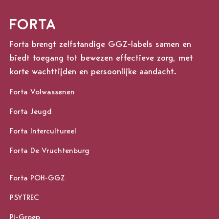
Forta brengt zelfstandige GGZ-labels samen en
biedt toegang tot bewezen effectieve zorg, met
korte wachttijden en persoonlijke aandacht.
Forta Volwassenen
Forta Jeugd
Forta Intercultureel
Forta De Vruchtenburg
Forta POH-GGZ
PSYTREC
Pi-Groep